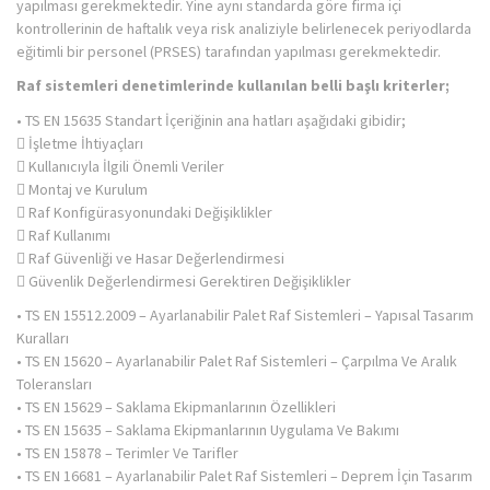
yapılması gerekmektedir. Yine aynı standarda göre firma içi
kontrollerinin de haftalık veya risk analiziyle belirlenecek periyodlarda
eğitimli bir personel (PRSES) tarafından yapılması gerekmektedir.
Raf sistemleri denetimlerinde kullanılan belli başlı kriterler;
• TS EN 15635 Standart İçeriğinin ana hatları aşağıdaki gibidir;
 İşletme İhtiyaçları
 Kullanıcıyla İlgili Önemli Veriler
 Montaj ve Kurulum
 Raf Konfigürasyonundaki Değişiklikler
 Raf Kullanımı
 Raf Güvenliği ve Hasar Değerlendirmesi
 Güvenlik Değerlendirmesi Gerektiren Değişiklikler
• TS EN 15512.2009 – Ayarlanabilir Palet Raf Sistemleri – Yapısal Tasarım
Kuralları
• TS EN 15620 – Ayarlanabilir Palet Raf Sistemleri – Çarpılma Ve Aralık
Toleransları
• TS EN 15629 – Saklama Ekipmanlarının Özellikleri
• TS EN 15635 – Saklama Ekipmanlarının Uygulama Ve Bakımı
• TS EN 15878 – Terimler Ve Tarifler
• TS EN 16681 – Ayarlanabilir Palet Raf Sistemleri – Deprem İçin Tasarım