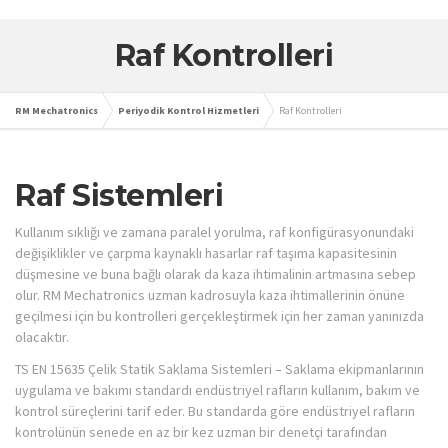
Raf Kontrolleri
RM Mechatronics
Periyodik Kontrol Hizmetleri
Raf Kontrolleri
Raf Sistemleri
Kullanım sıklığı ve zamana paralel yorulma, raf konfigürasyonundaki
değişiklikler ve çarpma kaynaklı hasarlar raf taşıma kapasitesinin
düşmesine ve buna bağlı olarak da kaza ihtimalinin artmasına sebep
olur. RM Mechatronics uzman kadrosuyla kaza ihtimallerinin önüne
geçilmesi için bu kontrolleri gerçekleştirmek için her zaman yanınızda
olacaktır.
TS EN 15635 Çelik Statik Saklama Sistemleri – Saklama ekipmanlarının
uygulama ve bakımı standardı endüstriyel rafların kullanım, bakım ve
kontrol süreçlerini tarif eder. Bu standarda göre endüstriyel rafların
kontrolünün senede en az bir kez uzman bir denetçi tarafından