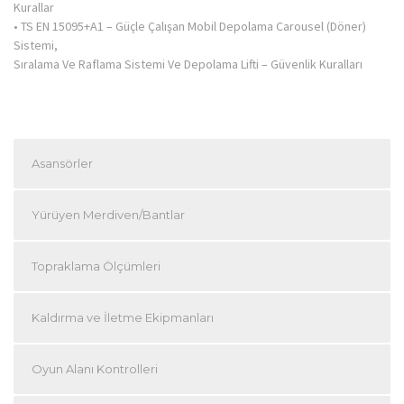
Kurallar
• TS EN 15095+A1 – Güçle Çalışan Mobil Depolama Carousel (Döner)
Sistemi,
Sıralama Ve Raflama Sistemi Ve Depolama Lifti – Güvenlik Kuralları
Asansörler
Yürüyen Merdiven/Bantlar
Topraklama Ölçümleri
Kaldırma ve İletme Ekipmanları
Oyun Alanı Kontrolleri