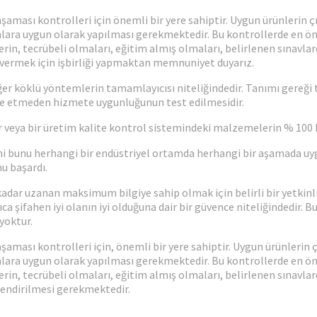
şaması kontrolleri için önemli bir yere sahiptir. Uygun ürünlerin 
lara uygun olarak yapılması gerekmektedir. Bu kontrollerde en ön
lerin, tecrübeli olmaları, eğitim almış olmaları, belirlenen sınavla
vermek için işbirliği yapmaktan memnuniyet duyarız.
diğer köklü yöntemlerin tamamlayıcısı niteliğindedir. Tanımı gereğ
le etmeden hizmete uygunluğunun test edilmesidir.
 veya bir üretim kalite kontrol sistemindeki malzemelerin % 100 ko
i bunu herhangi bir endüstriyel ortamda herhangi bir aşamada uyg
u başardı.
kadar uzanan maksimum bilgiye sahip olmak için belirli bir yetkinl
 şifahen iyi olanın iyi olduğuna dair bir güvence niteliğindedir. Bu
yoktur.
aması kontrolleri için, önemli bir yere sahiptir. Uygun ürünlerin
lara uygun olarak yapılması gerekmektedir. Bu kontrollerde en ön
erin, tecrübeli olmaları, eğitim almış olmaları, belirlenen sınavla
endirilmesi gerekmektedir.