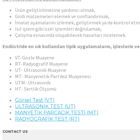
Ürün geliştirilmesine yardımcı olmak,
Girdi malzemeleri elemek ve sınıflandırmak,
İmalat aşamalarını izlemek, geliştirmek ya da kontrol etm
Isıl işlem gibi özel işlemleri doğrulamak,
Çalışma esnasında oluşabilecek hasarları incelemek.
Endüstride en sık kullanılan tipik uygulamaların, işlevlerin ve 
VT-Gözle Muayene
RT-Radyografif Muayene
UT- Ultrasonik Muayene
MT- Manyenetik Partikül Muayenesi
UTM- Ultrasonik
HT- Sertlik Ölçümü
Görsel Test (VT)
ULTRASONİK TEST (UT)
MANYETİK PARÇACIK TESTİ (MT)
RADYOGRAFİK TEST (RT)
CONTACT US