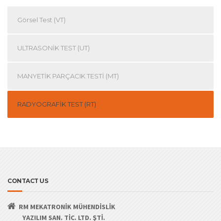
Görsel Test (VT)
ULTRASONİK TEST (UT)
MANYETİK PARÇACIK TESTİ (MT)
RADYOGRAFİK TEST (RT)
CONTACT US
RM MEKATRONİK MÜHENDİSLİK
YAZILIM SAN. TİC. LTD. ŞTİ.